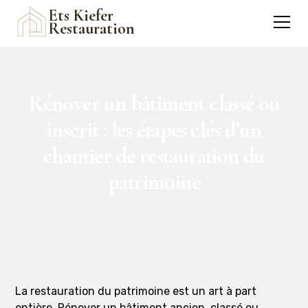
Ets Kiefer
Restauration
Rénover un bâtiment classé ou
inscrit : les étapes clés d’un
chantier de restauration du
patrimoine
La restauration du patrimoine est un art à part
entière. Rénover un bâtiment ancien, classé ou