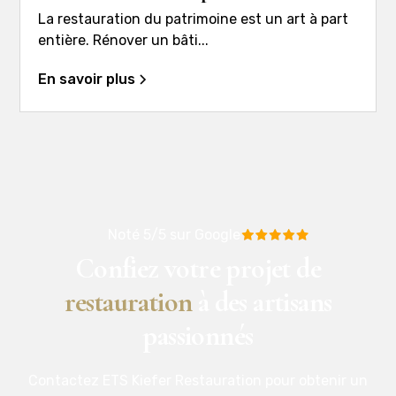
La restauration du patrimoine est un art à part
entière. Rénover un bâti...
En savoir plus
Noté 5/5 sur Google
Confiez votre projet de
restauration
à des artisans
passionnés
Contactez ETS Kiefer Restauration pour obtenir un