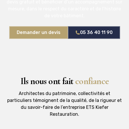
devis gratuit et bénéficier d’un accompagnement sur
mesure, dans le respect du caractère et de l’histoire
de votre bâtiment.
Demander un devis
05 36 40 11 90
Ils nous ont fait
confiance
Architectes du patrimoine, collectivités et
particuliers témoignent de la qualité, de la rigueur et
du savoir-faire de l’entreprise ETS Kiefer
Restauration.