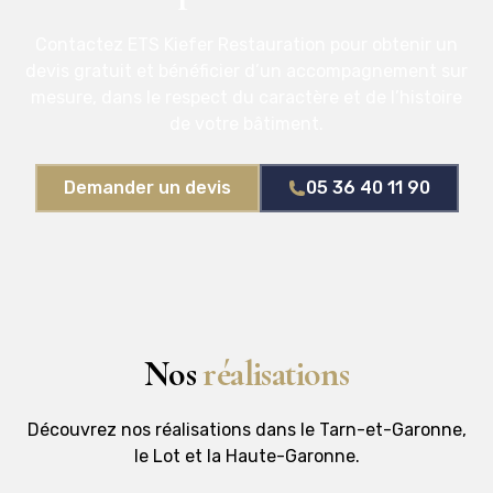
Contactez ETS Kiefer Restauration pour obtenir un
devis gratuit et bénéficier d’un accompagnement sur
mesure, dans le respect du caractère et de l’histoire
de votre bâtiment.
Demander un devis
05 36 40 11 90
Nos
réalisations
Découvrez nos réalisations dans le Tarn-et-Garonne,
le Lot et la Haute-Garonne.