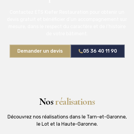
Contactez ETS Kiefer Restauration pour obtenir un
devis gratuit et bénéficier d’un accompagnement sur
mesure, dans le respect du caractère et de l’histoire
de votre bâtiment.
Demander un devis
05 36 40 11 90
Nos
réalisations
Découvrez nos réalisations dans le Tarn-et-Garonne,
le Lot et la Haute-Garonne.