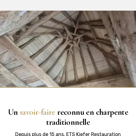
Un
savoir-faire
reconnu en charpente
traditionnelle
Depuis plus de 15 ans, ETS Kiefer Restauration