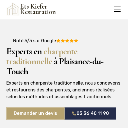
Ets Kiefer
Restauration
Noté 5/5 sur Google
Experts en
charpente
traditionnelle
à Plaisance-du-
Touch
Experts en charpente traditionnelle, nous concevons
et restaurons des charpentes, anciennes réalisées
selon les méthodes et assemblages traditionnels.
Demander un devis
05 36 40 11 90