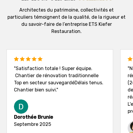
Architectes du patrimoine, collectivités et
particuliers témoignent de la qualité, de la rigueur et
du savoir-faire de l’entreprise ETS Kiefer
Restauration.
"Satisfaction totale ! Super équipe.
"N
Chantier de rénovation traditionnelle
ré
Top en secteur sauvegardéDélais tenus.
(2
Chantier bien suivi."
de
ré
L'
pr
Dorothée Brunie
Septembre 2025