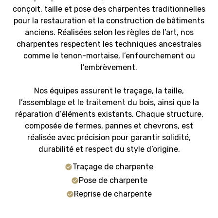
conçoit, taille et pose des charpentes traditionnelles
pour la restauration et la construction de bâtiments
anciens. Réalisées selon les règles de l’art, nos
charpentes respectent les techniques ancestrales
comme le tenon-mortaise, l’enfourchement ou
l’embrèvement.
Nos équipes assurent le traçage, la taille,
l’assemblage et le traitement du bois, ainsi que la
réparation d’éléments existants. Chaque structure,
composée de fermes, pannes et chevrons, est
réalisée avec précision pour garantir solidité,
durabilité et respect du style d’origine.
Traçage de charpente
Pose de charpente
Reprise de charpente