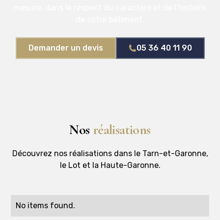
mesure, dans le respect du caractère et de l’histoire
de votre bâtiment.
Demander un devis
05 36 40 11 90
Nos
réalisations
Découvrez nos réalisations dans le Tarn-et-Garonne,
le Lot et la Haute-Garonne.
No items found.