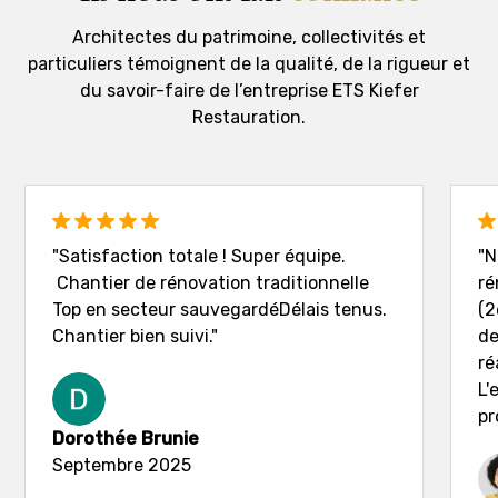
Architectes du patrimoine, collectivités et
particuliers témoignent de la qualité, de la rigueur et
du savoir-faire de l’entreprise ETS Kiefer
Restauration.
"Satisfaction totale ! Super équipe.
"N
Chantier de rénovation traditionnelle
ré
Top en secteur sauvegardéDélais tenus.
(2
Chantier bien suivi."
de
ré
L'
pr
Dorothée Brunie
Septembre 2025