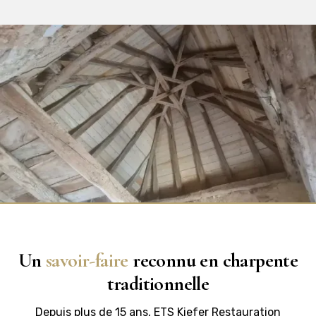
Un
savoir-faire
reconnu en charpente
traditionnelle
Depuis plus de 15 ans, ETS Kiefer Restauration