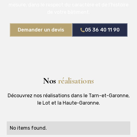
mesure, dans le respect du caractère et de l’histoire
de votre bâtiment.
Demander un devis
05 36 40 11 90
Nos
réalisations
Découvrez nos réalisations dans le Tarn-et-Garonne,
le Lot et la Haute-Garonne.
No items found.