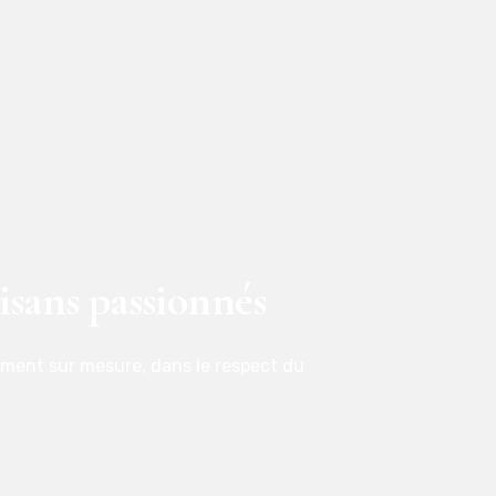
isans passionnés
ement sur mesure, dans le respect du