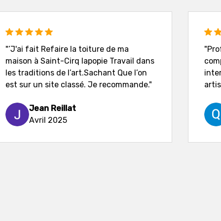
"’J'ai fait Refaire la toiture de ma
"Pro
maison à Saint-Cirq lapopie Travail dans
comp
les traditions de l’art.Sachant Que l’on
inte
est sur un site classé. Je recommande."
artis
Jean Reillat
Avril 2025