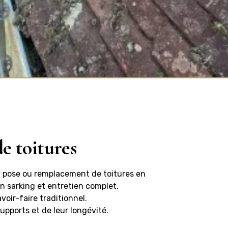
de toitures
: pose ou remplacement de toitures en
ion sarking et entretien complet.
oir-faire traditionnel.
upports et de leur longévité.