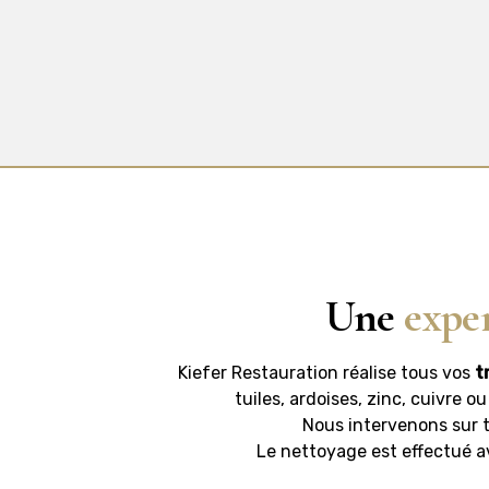
Une
expe
Kiefer Restauration réalise tous vos
t
tuiles, ardoises, zinc, cuivre o
Nous intervenons sur t
Le nettoyage est effectué av