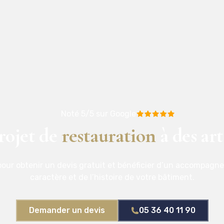
Noté 5/5 sur Google
rojet de
restauration
à des art
our obtenir un devis gratuit et bénéficier d’un accompagn
caractère et de l’histoire de votre bâtiment.
Demander un devis
05 36 40 11 90