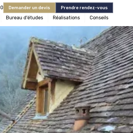
90
Demander un devis
Prendre rendez-vous
Bureau d'études
Réalisations
Conseils