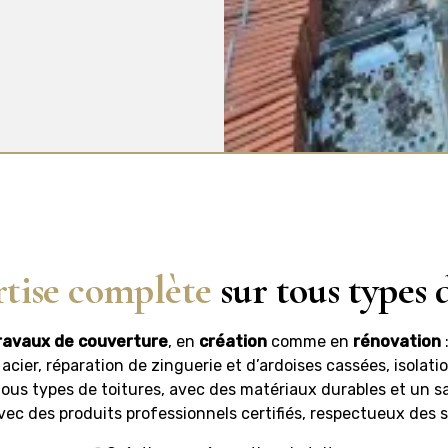
rtise complète
sur tous types 
ravaux de couverture
, en
création
comme en
rénovation
u acier, réparation de zinguerie et d’ardoises cassées, isolat
ous types de toitures, avec des matériaux durables et un sav
ec des produits professionnels certifiés, respectueux des s