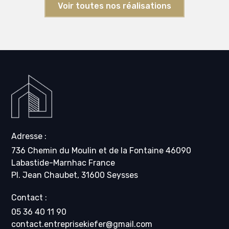
Voir toutes nos réalisations
Adresse :
736 Chemin du Moulin et de la Fontaine 46090
Labastide-Marnhac France
Pl. Jean Chaubet, 31600 Seysses
Contact :
05 36 40 11 90
contact.entreprisekiefer@gmail.com