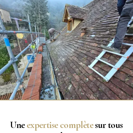
Une
expertise complète
sur tous