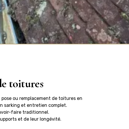
de toitures
: pose ou remplacement de toitures en
ion sarking et entretien complet.
oir-faire traditionnel.
upports et de leur longévité.