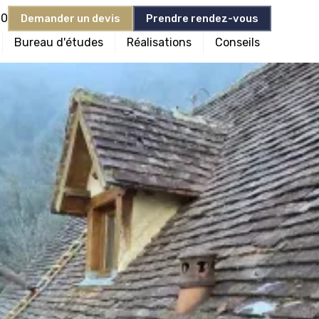
90
Demander un devis
Prendre rendez-vous
Bureau d'études
Réalisations
Conseils