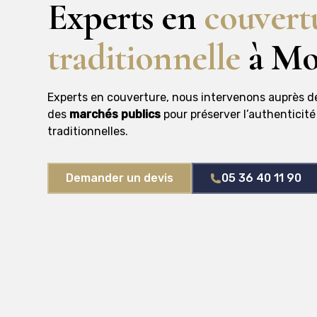
Experts en
couvert
traditionnelle
à Mo
Experts en couverture, nous intervenons auprès 
des
marchés publics
pour préserver l’authenticit
traditionnelles.
Demander un devis
05 36 40 11 90