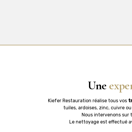
Une
expe
Kiefer Restauration réalise tous vos
t
tuiles, ardoises, zinc, cuivre o
Nous intervenons sur t
Le nettoyage est effectué av