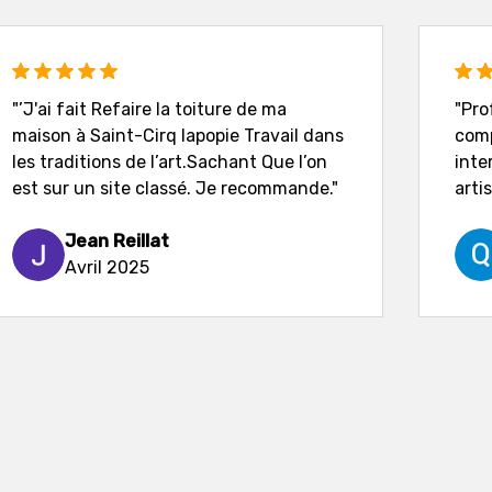
"’J'ai fait Refaire la toiture de ma
"Pro
maison à Saint-Cirq lapopie Travail dans
comp
les traditions de l’art.Sachant Que l’on
inte
est sur un site classé. Je recommande."
artis
Jean Reillat
Avril 2025