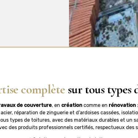
rtise complète
sur tous types 
ravaux de couverture
, en
création
comme en
rénovation
u acier, réparation de zinguerie et d’ardoises cassées, isolat
ous types de toitures, avec des matériaux durables et un sav
ec des produits professionnels certifiés, respectueux des s