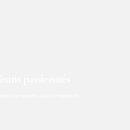
isans passionnés
ement sur mesure, dans le respect du