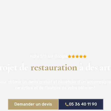
Noté 5/5 sur Google
rojet de
restauration
à des art
our obtenir un devis gratuit et bénéficier d’un accompagn
caractère et de l’histoire de votre bâtiment.
Demander un devis
05 36 40 11 90