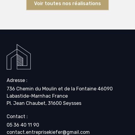
Voir toutes nos réalisations
Adresse :
736 Chemin du Moulin et de la Fontaine 46090
Labastide-Marnhac France
Pl. Jean Chaubet, 31600 Seysses
Contact :
05 36 40 11 90
contact.entreprisekiefer@gmail.com