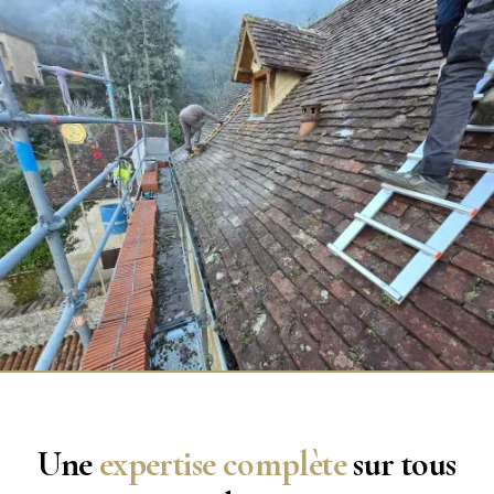
Une
expertise complète
sur tous