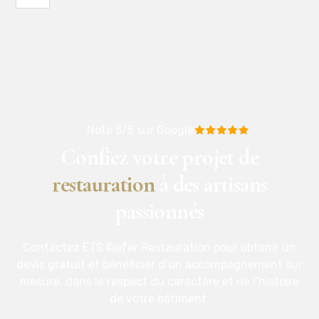
Noté 5/5 sur Google
Confiez votre projet de
restauration
à des artisans
passionnés
Contactez ETS Kiefer Restauration pour obtenir un
devis gratuit et bénéficier d’un accompagnement sur
mesure, dans le respect du caractère et de l’histoire
de votre bâtiment.