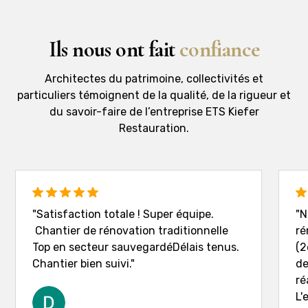
Ils nous ont fait
confiance
Architectes du patrimoine, collectivités et
particuliers témoignent de la qualité, de la rigueur et
du savoir-faire de l’entreprise ETS Kiefer
Restauration.
"Satisfaction totale ! Super équipe.
"N
Chantier de rénovation traditionnelle
ré
Top en secteur sauvegardéDélais tenus.
(2
Chantier bien suivi."
de
ré
L'