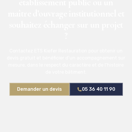
établissement public ou un
maître d’ouvrage institutionnel et
souhaitez échanger sur un projet
?
Contactez ETS Kiefer Restauration pour obtenir un
devis gratuit et bénéficier d’un accompagnement sur
mesure, dans le respect du caractère et de l’histoire
de votre bâtiment.
Demander un devis
05 36 40 11 90