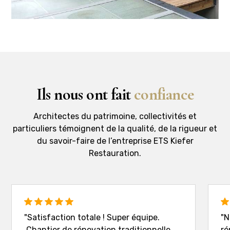
Ils nous ont fait
confiance
Architectes du patrimoine, collectivités et
particuliers témoignent de la qualité, de la rigueur et
du savoir-faire de l’entreprise ETS Kiefer
Restauration.
"Satisfaction totale ! Super équipe.
"N
Chantier de rénovation traditionnelle
ré