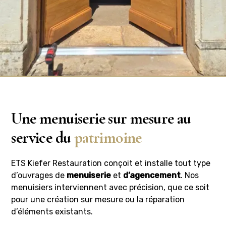
Une menuiserie sur mesure au
service du
patrimoine
ETS Kiefer Restauration conçoit et installe tout type
d’ouvrages de
menuiserie
et
d’agencement
. Nos
menuisiers interviennent avec précision, que ce soit
pour une création sur mesure ou la réparation
d’éléments existants.