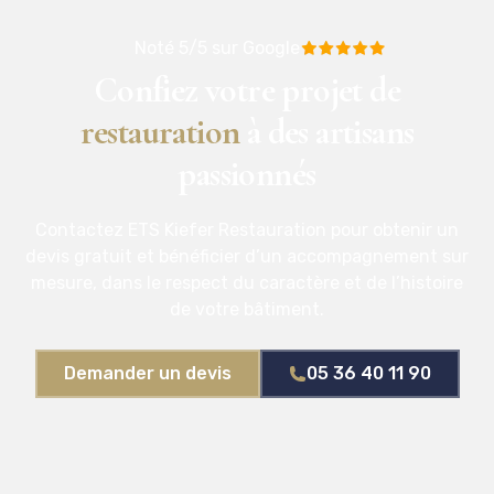
Noté 5/5 sur Google
Confiez votre projet de
restauration
à des artisans
passionnés
Contactez ETS Kiefer Restauration pour obtenir un
devis gratuit et bénéficier d’un accompagnement sur
mesure, dans le respect du caractère et de l’histoire
de votre bâtiment.
Demander un devis
05 36 40 11 90