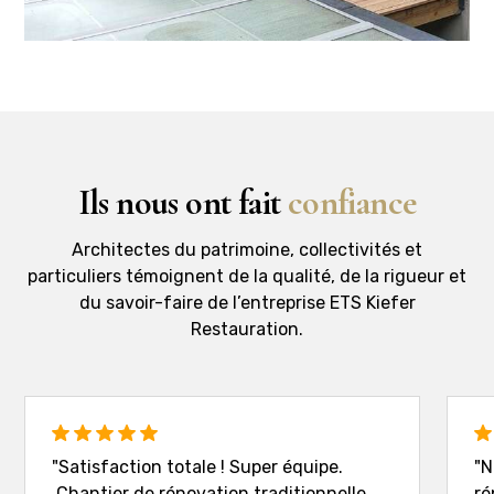
Ils nous ont fait
confiance
Architectes du patrimoine, collectivités et
particuliers témoignent de la qualité, de la rigueur et
du savoir-faire de l’entreprise ETS Kiefer
Restauration.
"Satisfaction totale ! Super équipe.
"N
Chantier de rénovation traditionnelle
ré