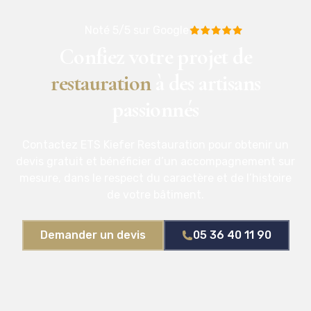
Noté 5/5 sur Google
Confiez votre projet de
restauration
à des artisans
passionnés
Contactez ETS Kiefer Restauration pour obtenir un
devis gratuit et bénéficier d’un accompagnement sur
mesure, dans le respect du caractère et de l’histoire
de votre bâtiment.
Demander un devis
05 36 40 11 90