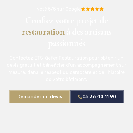
Noté 5/5 sur Google
Confiez votre projet de
restauration
à des artisans
passionnés
Contactez ETS Kiefer Restauration pour obtenir un
devis gratuit et bénéficier d’un accompagnement sur
mesure, dans le respect du caractère et de l’histoire
de votre bâtiment.
Demander un devis
05 36 40 11 90