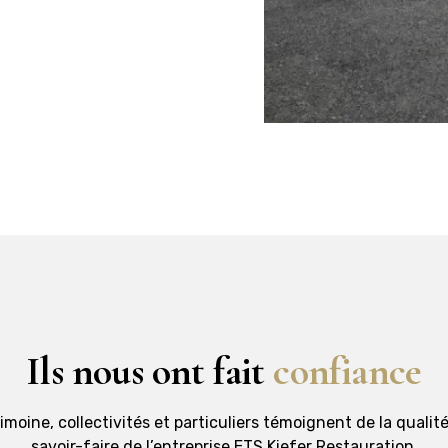
Ils nous ont fait
confiance
moine, collectivités et particuliers témoignent de la qualité
savoir-faire de l’entreprise ETS Kiefer Restauration.