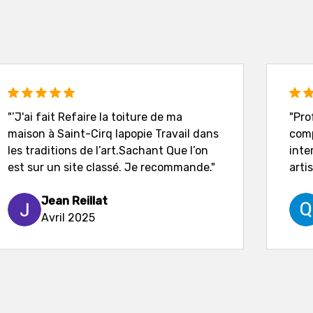
"’J'ai fait Refaire la toiture de ma
"Pro
maison à Saint-Cirq lapopie Travail dans
comp
les traditions de l’art.Sachant Que l’on
inte
est sur un site classé. Je recommande."
artis
Jean Reillat
Avril 2025