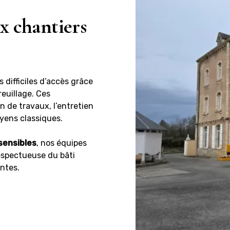
x chantiers
 difficiles d’accès grâce
reuillage. Ces
n de travaux, l’entretien
oyens classiques.
 sensibles
, nos équipes
respectueuse du bâti
antes.