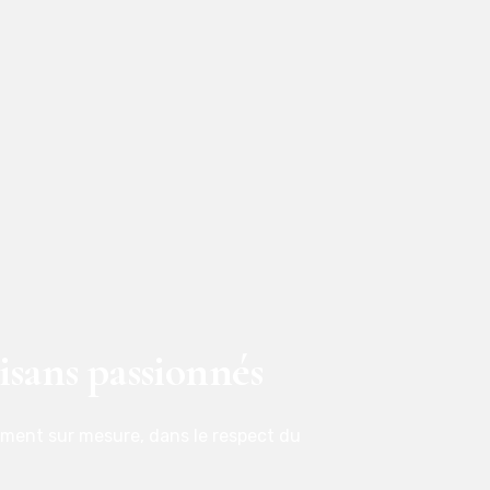
isans passionnés
ement sur mesure, dans le respect du