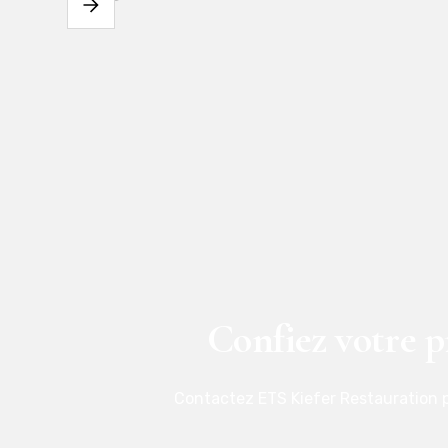
Confiez votre p
Contactez ETS Kiefer Restauration p