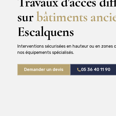
Travaux d'accès diff
sur
bâtiments anci
Escalquens
Interventions sécurisées en hauteur ou en zones 
nos équipements spécialisés.
Demander un devis
05 36 40 11 90