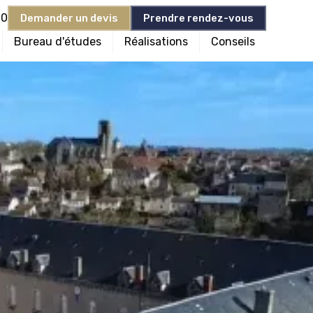
90
Demander un devis
Prendre rendez-vous
Bureau d'études
Réalisations
Conseils