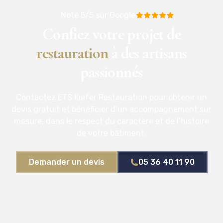
Noté 5/5 sur Google
Confiez votre projet de
restauration
à des artisans
passionnés
Contactez ETS Kiefer Restauration pour obtenir un
devis gratuit et bénéficier d’un accompagnement sur
mesure, dans le respect du caractère et de l’histoire
de votre bâtiment.
Demander un devis
05 36 40 11 90