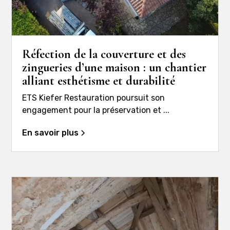
Réfection de la couverture et des
zingueries d’une maison : un chantier
alliant esthétisme et durabilité
ETS Kiefer Restauration poursuit son
engagement pour la préservation et ...
En savoir plus