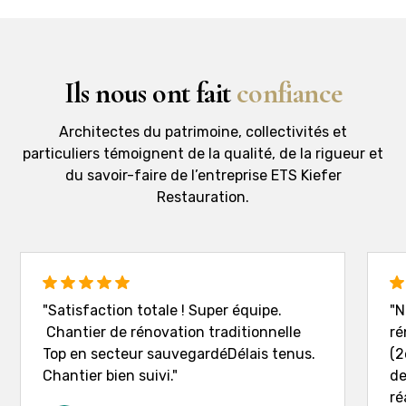
Ils nous ont fait
confiance
Architectes du patrimoine, collectivités et
particuliers témoignent de la qualité, de la rigueur et
du savoir-faire de l’entreprise ETS Kiefer
Restauration.
"Satisfaction totale ! Super équipe.
"N
Chantier de rénovation traditionnelle
ré
Top en secteur sauvegardéDélais tenus.
(2
Chantier bien suivi."
de
ré