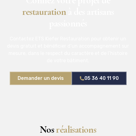
Confiez votre projet de
restauration
à des artisans
passionnés
Contactez ETS Kiefer Restauration pour obtenir un
devis gratuit et bénéficier d’un accompagnement sur
mesure, dans le respect du caractère et de l’histoire
de votre bâtiment.
Demander un devis
05 36 40 11 90
Nos
réalisations