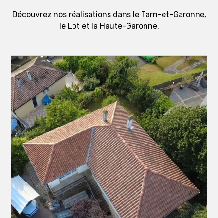
Découvrez nos réalisations dans le Tarn-et-Garonne,
le Lot et la Haute-Garonne.