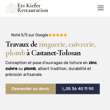
Ets Kiefer
Restauration
Noté 5/5 sur Google
Travaux de
zinguerie, cuivrerie,
plomb
à Castanet-Tolosan
Conception et pose d’ouvrages de toiture en
zinc
,
cuivre
ou
plomb
, alliant tradition, durabilité et
précision artisanale.
Demander un devis
05 36 40 11 90