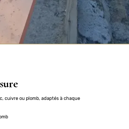
sure
nc, cuivre ou plomb, adaptés à chaque
lomb