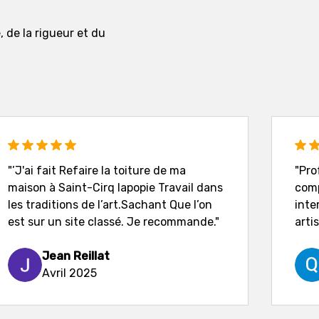
, de la rigueur et du
"’J'ai fait Refaire la toiture de ma
"Pro
maison à Saint-Cirq lapopie Travail dans
comp
les traditions de l’art.Sachant Que l’on
inte
est sur un site classé. Je recommande."
artis
Jean Reillat
Avril 2025