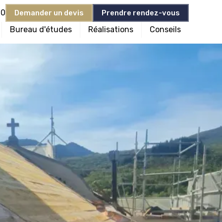
90
Demander un devis
Prendre rendez-vous
Bureau d'études
Réalisations
Conseils