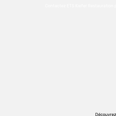
Contactez ETS Kiefer Restauration p
Découvrez 