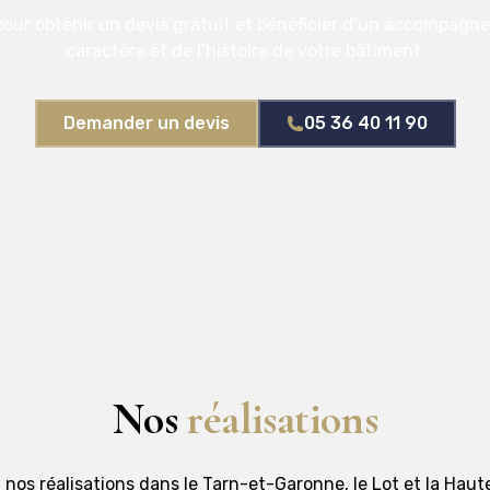
our obtenir un devis gratuit et bénéficier d’un accompagn
caractère et de l’histoire de votre bâtiment.
Demander un devis
05 36 40 11 90
Nos
réalisations
nos réalisations dans le Tarn-et-Garonne, le Lot et la Hau