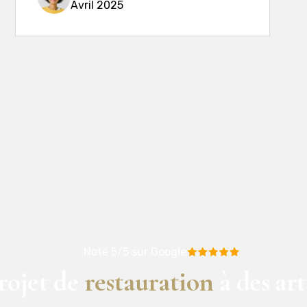
Avril 2025
Noté 5/5 sur Google
rojet de
restauration
à des art