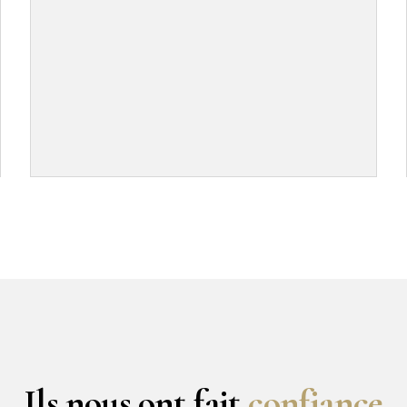
Ils nous ont fait
confiance