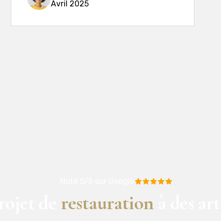
Avril 2025
Noté 5/5 sur Google
rojet de
restauration
à des art