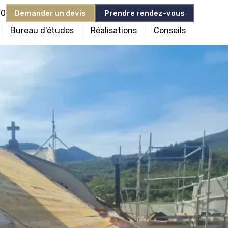
90
Demander un devis
Prendre rendez-vous
Bureau d'études
Réalisations
Conseils