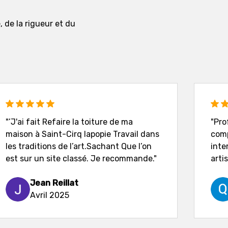
, de la rigueur et du
"’J'ai fait Refaire la toiture de ma
"Pro
maison à Saint-Cirq lapopie Travail dans
comp
les traditions de l’art.Sachant Que l’on
inte
est sur un site classé. Je recommande."
artis
Jean Reillat
Avril 2025