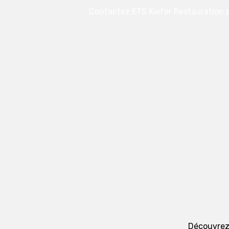
Contactez ETS Kiefer Restauration p
Découvrez 