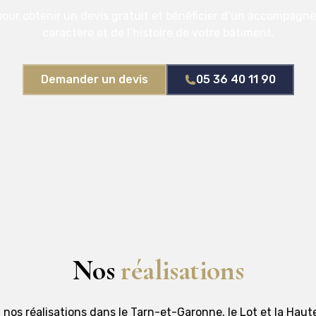
our obtenir un devis gratuit et bénéficier d’un accompagn
caractère et de l’histoire de votre bâtiment.
Demander un devis
05 36 40 11 90
Nos
réalisations
nos réalisations dans le Tarn-et-Garonne, le Lot et la Hau