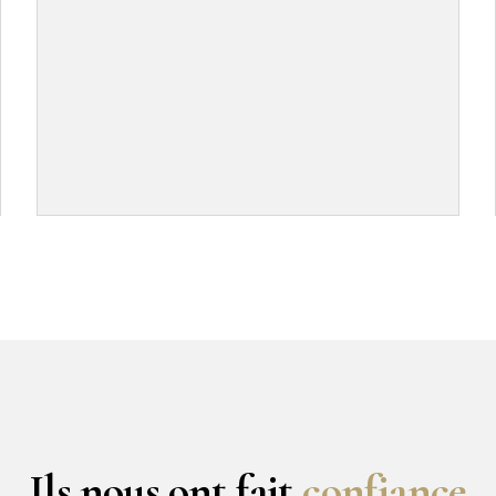
Ils nous ont fait
confiance