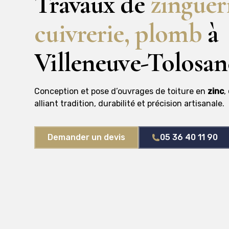
Travaux de
zinguer
cuivrerie, plomb
à
Villeneuve-Tolosan
Conception et pose d’ouvrages de toiture en
zinc
,
alliant tradition, durabilité et précision artisanale.
Demander un devis
05 36 40 11 90