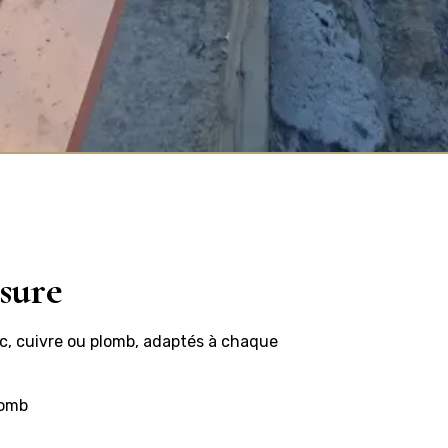
sure
nc, cuivre ou plomb, adaptés à chaque
lomb